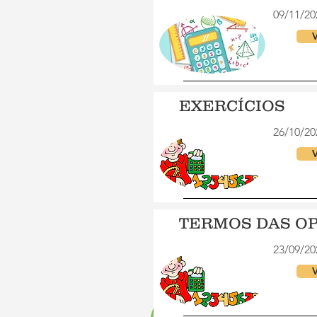
09/11/20
V
EXERCÍCIOS
26/10/20
V
TERMOS DAS O
23/09/20
V