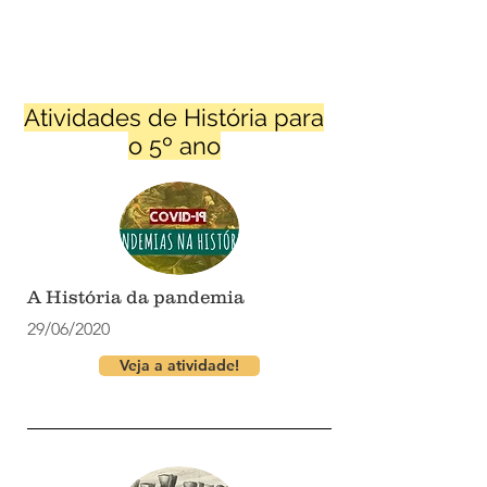
Atividades de História para
o 5º ano
A História da pandemia
29/06/2020
Veja a atividade!